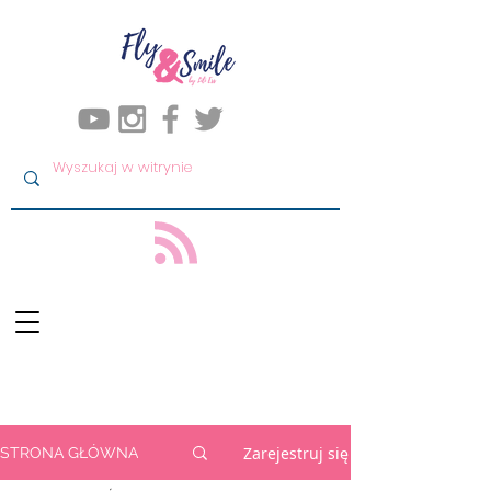
Zarejestruj się
STRONA GŁÓWNA