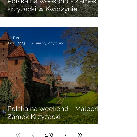
Polska na weekend - Zamek
krzyżacki w Kwidzynie
Lili Ess
3 maj 2023
6 minut(y) czytania
Polska na weekend - Malbork
Zamek Krzyżacki