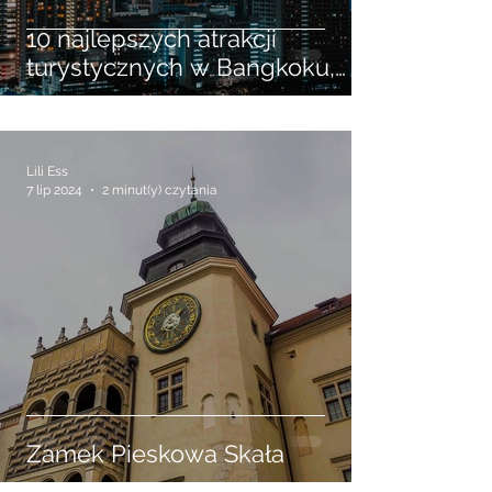
10 najlepszych atrakcji
turystycznych w Bangkoku,
które musisz zobaczyć
Lili Ess
7 lip 2024
2 minut(y) czytania