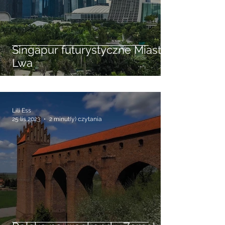
Singapur futurystyczne Miasto
Lwa
Lili Ess
25 lis 2023
2 minut(y) czytania