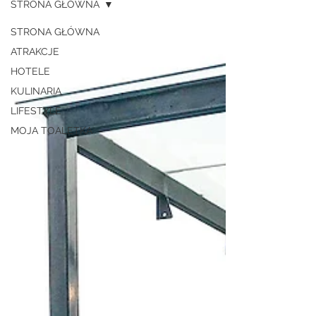
STRONA GŁÓWNA
STRONA GŁÓWNA
ATRAKCJE
HOTELE
KULINARIA
LIFESTYLE
MOJA TOALETKA