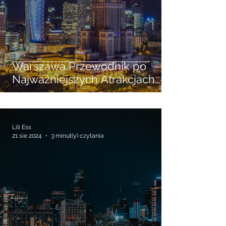
Warszawa Przewodnik po
Najważniejszych Atrakcjach
Turystycznych
Lili Ess
21 sie 2024
3 minut(y) czytania