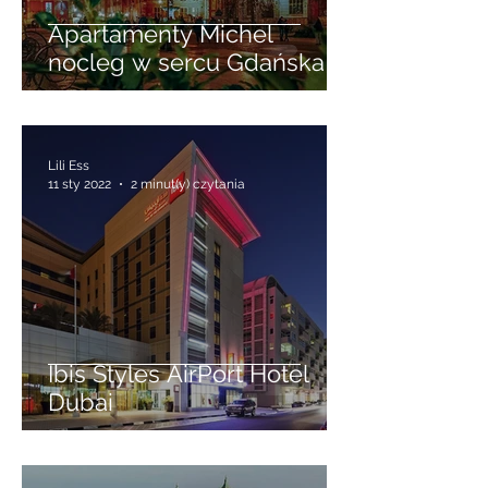
Apartamenty Michel
nocleg w sercu Gdańska
Lili Ess
11 sty 2022
2 minut(y) czytania
Ibis Styles AirPort Hotel
Dubai